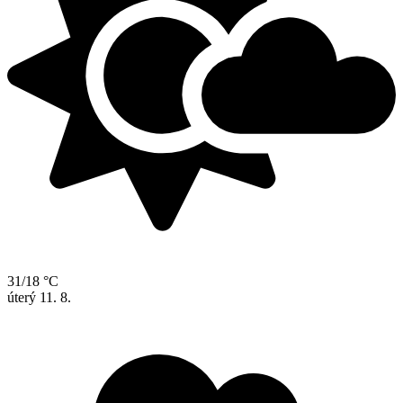
31/18 °C
úterý
11. 8.