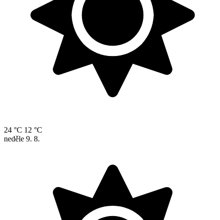
24 °C
12 °C
neděle
9. 8.