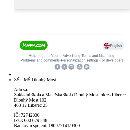
ZŠ a MŠ Dlouhý Most
Adresa:
Základní škola a Mateřská škola Dlouhý Most, okres Liberec
Dlouhý Most 102
463 12 Liberec 25
IČ: 72742836
IZO: 600 079 848
Bankovní spojení: 180977141/0300