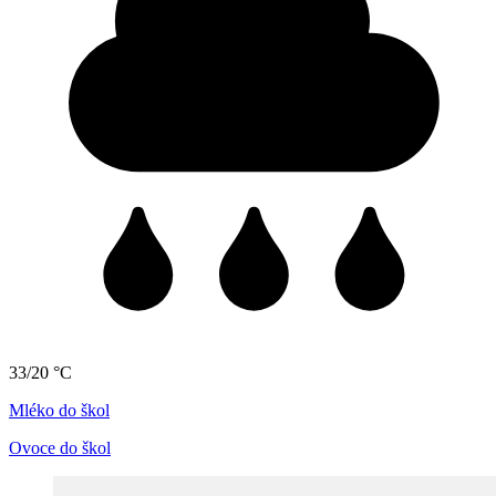
33/20 °C
Mléko do škol
Ovoce do škol