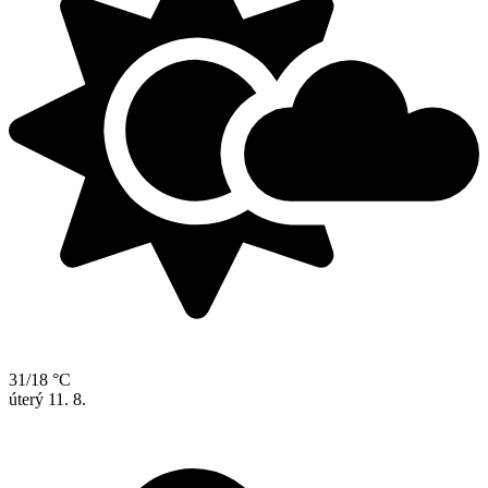
31/18 °C
úterý
11. 8.