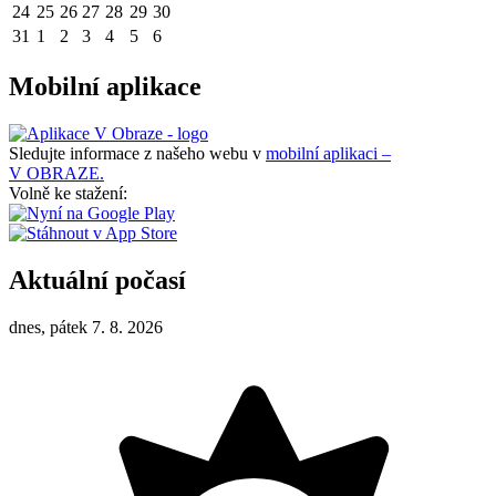
24
25
26
27
28
29
30
31
1
2
3
4
5
6
Mobilní aplikace
Sledujte informace z našeho webu v
mobilní aplikaci –
V OBRAZE.
Volně ke stažení:
Aktuální počasí
dnes, pátek 7. 8. 2026