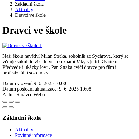
Základní škola
Aktuality
Dravci ve škole
Dravci ve škole
Naši školu navštíví Milan Straka, sokolník ze Sychrova, který se
věnuje sokolnictví s dravci a seznámí žáky s jejich životem.
Předvede i ukázky lovu. Pan Straka cvičí dravce pro film i
profesionální sokolníky.
Datum vložení:
9. 6. 2025 10:00
Datum poslední aktualizace:
9. 6. 2025 10:08
Autor:
Správce Webu
Základní škola
Aktuality
Povinné informace