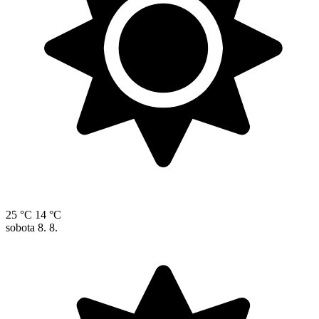
25 °C
14 °C
sobota
8. 8.