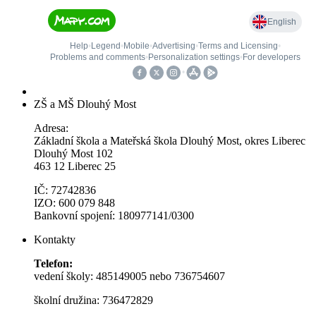
ZŠ a MŠ Dlouhý Most
Adresa:
Základní škola a Mateřská škola Dlouhý Most, okres Liberec
Dlouhý Most 102
463 12 Liberec 25
IČ: 72742836
IZO: 600 079 848
Bankovní spojení: 180977141/0300
Kontakty
Telefon:
vedení školy: 485149005 nebo 736754607
školní družina: 736472829