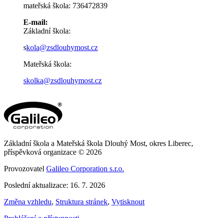
mateřská škola: 736472839
E-mail:
Základní škola:
s
kola@zsdlouhymost.cz
Mateřská škola:
skolka@zsdlouhymost.cz
Základní škola a Mateřská škola Dlouhý Most, okres Liberec,
příspěvková organizace © 2026
Provozovatel
Galileo Corporation s.r.o.
Poslední aktualizace: 16. 7. 2026
Změna vzhledu
,
Struktura stránek
,
Vytisknout