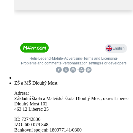
ZŠ a MŠ Dlouhý Most
Adresa:
Základní škola a Mateřská škola Dlouhý Most, okres Liberec
Dlouhý Most 102
463 12 Liberec 25
IČ: 72742836
IZO: 600 079 848
Bankovní spojení: 180977141/0300