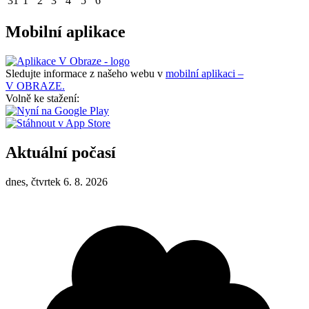
31
1
2
3
4
5
6
Mobilní aplikace
Sledujte informace z našeho webu v
mobilní aplikaci –
V OBRAZE.
Volně ke stažení:
Aktuální počasí
dnes, čtvrtek 6. 8. 2026