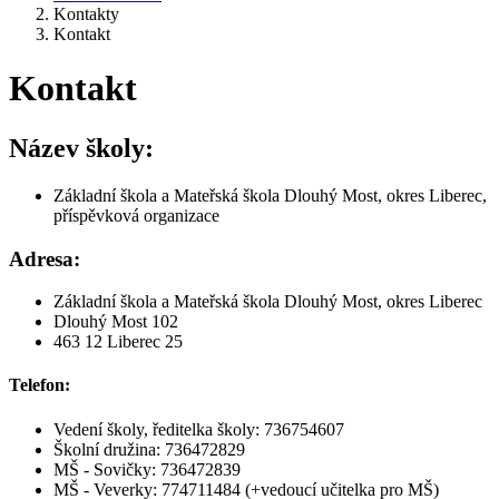
Kontakty
Kontakt
Kontakt
Název školy:
Základní škola a Mateřská škola Dlouhý Most, okres Liberec,
příspěvková organizace
Adresa:
Základní škola a Mateřská škola Dlouhý Most, okres Liberec
Dlouhý Most 102
463 12 Liberec 25
Telefon:
Vedení školy, ředitelka školy: 736754607
Školní družina: 736472829
MŠ - Sovičky: 736472839
MŠ - Veverky: 774711484 (+vedoucí učitelka pro MŠ)