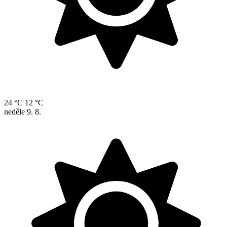
24 °C
12 °C
neděle
9. 8.