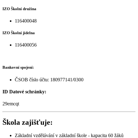
IZO Školní družina
116400048
IZO Školní jídelna
116400056
Bankovní spojení:
ČSOB číslo účtu: 180977141/0300
ID Datové schránky:
29emcqt
Škola zajišťuje:
Základní vzdělávání v základní škole - kapacita 60 žáků