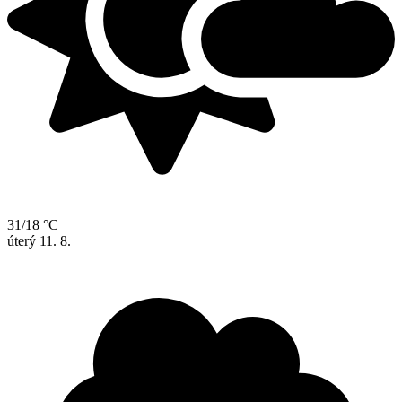
31/18 °C
úterý
11. 8.