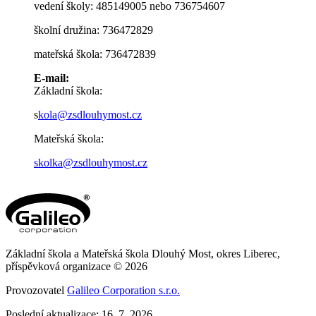
vedení školy: 485149005 nebo 736754607
školní družina: 736472829
mateřská škola: 736472839
E-mail:
Základní škola:
s
kola@zsdlouhymost.cz
Mateřská škola:
skolka@zsdlouhymost.cz
Základní škola a Mateřská škola Dlouhý Most, okres Liberec,
příspěvková organizace © 2026
Provozovatel
Galileo Corporation s.r.o.
Poslední aktualizace: 16. 7. 2026