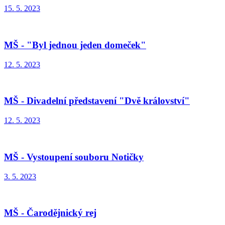
15. 5. 2023
MŠ - "Byl jednou jeden domeček"
12. 5. 2023
MŠ - Divadelní představení "Dvě království"
12. 5. 2023
MŠ - Vystoupení souboru Notičky
3. 5. 2023
MŠ - Čarodějnický rej