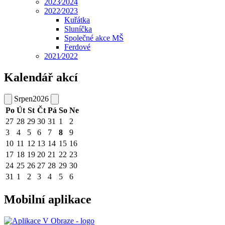
2023⁄2024
2022⁄2023
Kuřátka
Sluníčka
Společné akce MŠ
Ferdové
2021⁄2022
Kalendář akcí
Srpen
2026
Po
Út
St
Čt
Pá
So
Ne
27
28
29
30
31
1
2
3
4
5
6
7
8
9
10
11
12
13
14
15
16
17
18
19
20
21
22
23
24
25
26
27
28
29
30
31
1
2
3
4
5
6
Mobilní aplikace