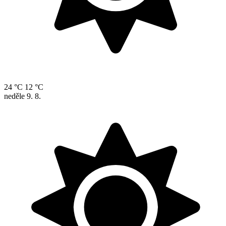
24 °C
12 °C
neděle
9. 8.