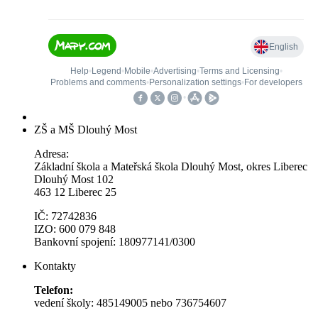
ZŠ a MŠ Dlouhý Most
Adresa:
Základní škola a Mateřská škola Dlouhý Most, okres Liberec
Dlouhý Most 102
463 12 Liberec 25
IČ: 72742836
IZO: 600 079 848
Bankovní spojení: 180977141/0300
Kontakty
Telefon:
vedení školy: 485149005 nebo 736754607