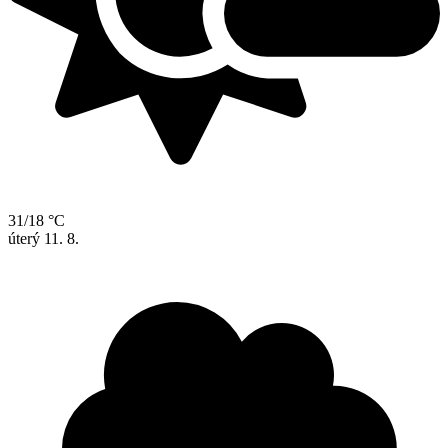
31/18 °C
úterý
11. 8.