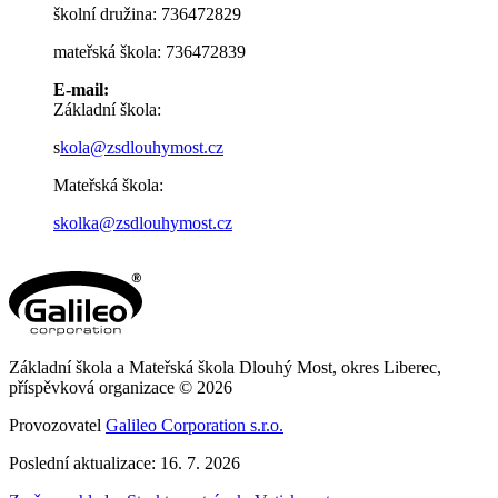
školní družina: 736472829
mateřská škola: 736472839
E-mail:
Základní škola:
s
kola@zsdlouhymost.cz
Mateřská škola:
skolka@zsdlouhymost.cz
Základní škola a Mateřská škola Dlouhý Most, okres Liberec,
příspěvková organizace © 2026
Provozovatel
Galileo Corporation s.r.o.
Poslední aktualizace: 16. 7. 2026