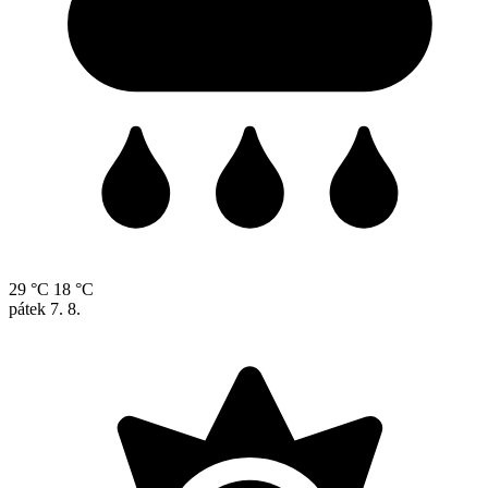
29 °C
18 °C
pátek
7. 8.