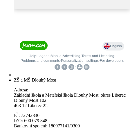
ZŠ a MŠ Dlouhý Most
Adresa:
Základní škola a Mateřská škola Dlouhý Most, okres Liberec
Dlouhý Most 102
463 12 Liberec 25
IČ: 72742836
IZO: 600 079 848
Bankovní spojení: 180977141/0300