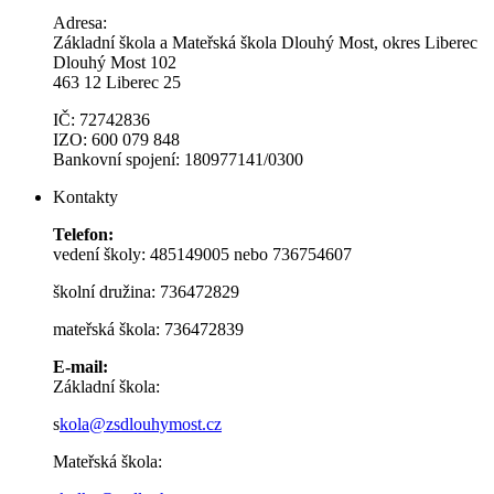
Adresa:
Základní škola a Mateřská škola Dlouhý Most, okres Liberec
Dlouhý Most 102
463 12 Liberec 25
IČ: 72742836
IZO: 600 079 848
Bankovní spojení: 180977141/0300
Kontakty
Telefon:
vedení školy: 485149005 nebo 736754607
školní družina: 736472829
mateřská škola: 736472839
E-mail:
Základní škola:
s
kola@zsdlouhymost.cz
Mateřská škola: