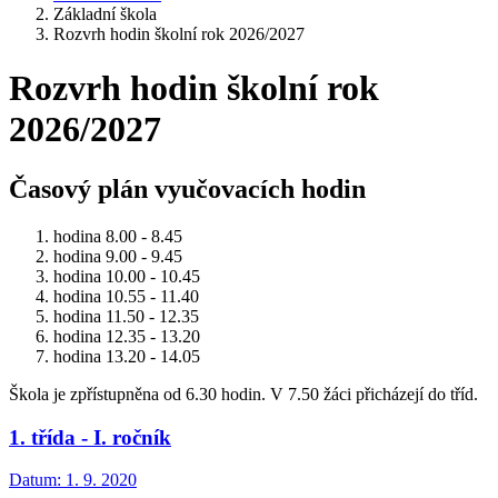
Základní škola
Rozvrh hodin školní rok 2026/2027
Rozvrh hodin školní rok
2026/2027
Časový plán vyučovacích hodin
hodina 8.00 - 8.45
hodina 9.00 - 9.45
hodina 10.00 - 10.45
hodina 10.55 - 11.40
hodina 11.50 - 12.35
hodina 12.35 - 13.20
hodina 13.20 - 14.05
Škola je zpřístupněna od 6.30 hodin. V 7.50 žáci přicházejí do tříd.
1. třída - I. ročník
Datum:
1. 9. 2020