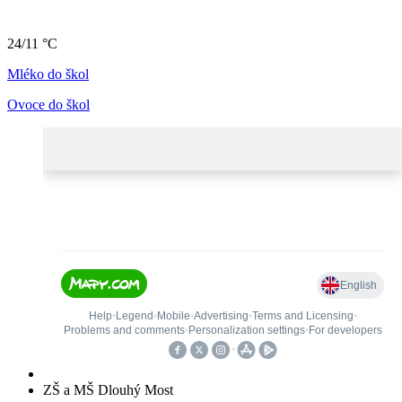
24/11 °C
Mléko do škol
Ovoce do škol
ZŠ a MŠ Dlouhý Most