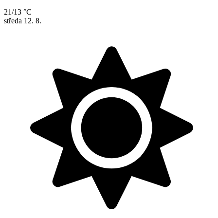
21/13 °C
středa
12. 8.