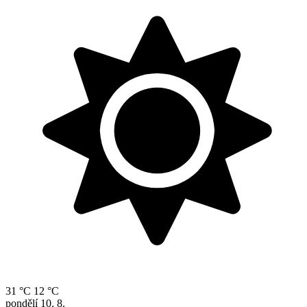
31 °C
12 °C
pondělí
10. 8.