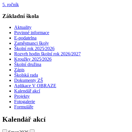
5. ročník
Základní škola
Aktuality
Povinné informace
E-podatelna
Zaměstnanci školy
Školní rok 2025⁄2026
Rozvrh hodin školní rok 2026/2027
Kroužky 2025⁄2026
Školní družina
Zápis
Školská rada
Dokumenty ZŠ
Aplikace V OBRAZE
Kalendář akcí
Projekty
Fotogalerie
Formuláře
Kalendář akcí