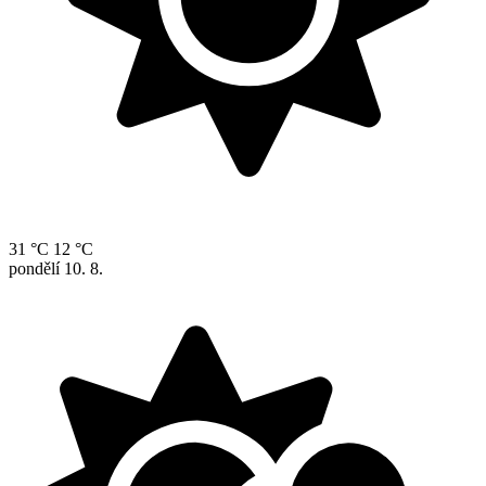
31 °C
12 °C
pondělí
10. 8.