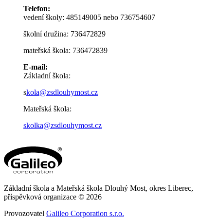
Telefon:
vedení školy: 485149005 nebo 736754607
školní družina: 736472829
mateřská škola: 736472839
E-mail:
Základní škola:
s
kola@zsdlouhymost.cz
Mateřská škola:
skolka@zsdlouhymost.cz
Základní škola a Mateřská škola Dlouhý Most, okres Liberec,
příspěvková organizace © 2026
Provozovatel
Galileo Corporation s.r.o.