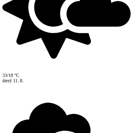
33/18 °C
úterý
11. 8.