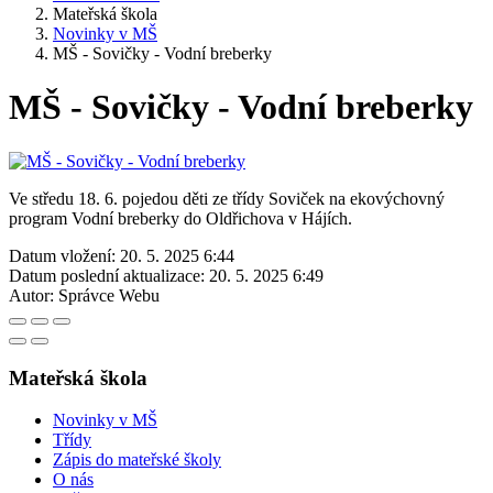
Mateřská škola
Novinky v MŠ
MŠ - Sovičky - Vodní breberky
MŠ - Sovičky - Vodní breberky
Ve středu 18. 6. pojedou děti ze třídy Soviček na ekovýchovný
program Vodní breberky do Oldřichova v Hájích.
Datum vložení:
20. 5. 2025 6:44
Datum poslední aktualizace:
20. 5. 2025 6:49
Autor:
Správce Webu
Mateřská škola
Novinky v MŠ
Třídy
Zápis do mateřské školy
O nás