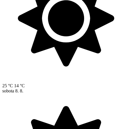
25 °C
14 °C
sobota
8. 8.