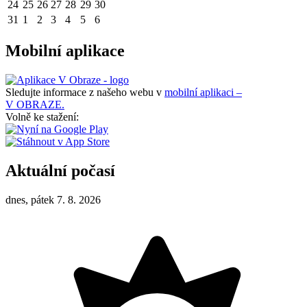
24
25
26
27
28
29
30
31
1
2
3
4
5
6
Mobilní aplikace
Sledujte informace z našeho webu v
mobilní aplikaci –
V OBRAZE.
Volně ke stažení:
Aktuální počasí
dnes, pátek 7. 8. 2026