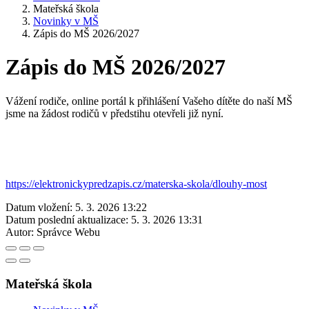
Mateřská škola
Novinky v MŠ
Zápis do MŠ 2026/2027
Zápis do MŠ 2026/2027
Vážení rodiče, online portál k přihlášení Vašeho dítěte do naší MŠ
jsme na žádost rodičů v předstihu otevřeli již nyní.
https://elektronickypredzapis.cz/materska-skola/dlouhy-most
Datum vložení:
5. 3. 2026 13:22
Datum poslední aktualizace:
5. 3. 2026 13:31
Autor:
Správce Webu
Mateřská škola