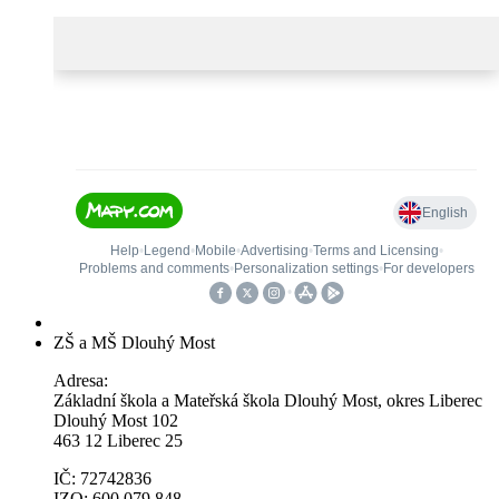
ZŠ a MŠ Dlouhý Most
Adresa:
Základní škola a Mateřská škola Dlouhý Most, okres Liberec
Dlouhý Most 102
463 12 Liberec 25
IČ: 72742836
IZO: 600 079 848