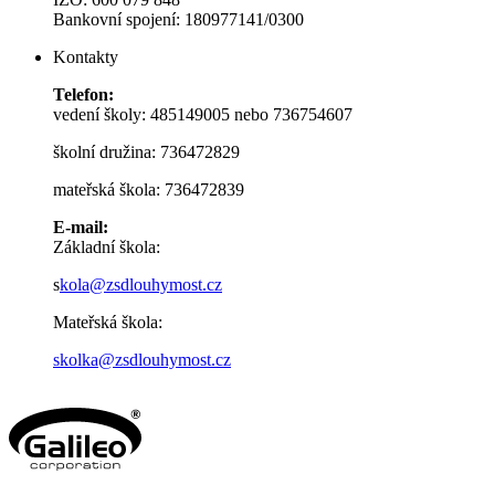
Bankovní spojení: 180977141/0300
Kontakty
Telefon:
vedení školy: 485149005 nebo 736754607
školní družina: 736472829
mateřská škola: 736472839
E-mail:
Základní škola:
s
kola@zsdlouhymost.cz
Mateřská škola:
skolka@zsdlouhymost.cz