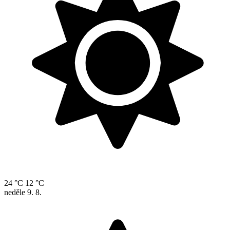
24 °C
12 °C
neděle
9. 8.