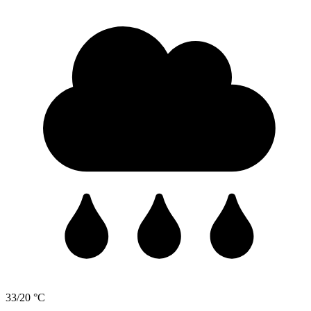
33/20 °C