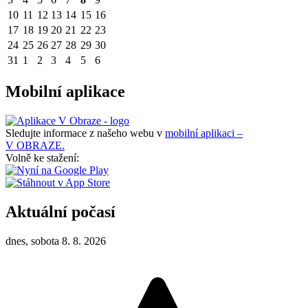
10
11
12
13
14
15
16
17
18
19
20
21
22
23
24
25
26
27
28
29
30
31
1
2
3
4
5
6
Mobilní aplikace
Sledujte informace z našeho webu v
mobilní aplikaci –
V OBRAZE.
Volně ke stažení:
Aktuální počasí
dnes, sobota 8. 8. 2026