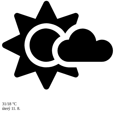
31/18 °C
úterý
11. 8.