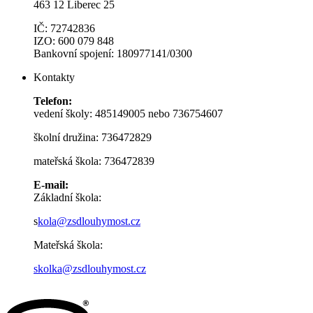
463 12 Liberec 25
IČ: 72742836
IZO: 600 079 848
Bankovní spojení: 180977141/0300
Kontakty
Telefon:
vedení školy: 485149005 nebo 736754607
školní družina: 736472829
mateřská škola: 736472839
E-mail:
Základní škola:
s
kola@zsdlouhymost.cz
Mateřská škola:
skolka@zsdlouhymost.cz