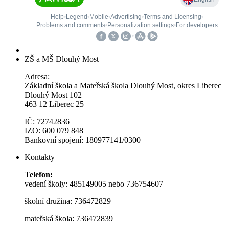
ZŠ a MŠ Dlouhý Most
Adresa:
Základní škola a Mateřská škola Dlouhý Most, okres Liberec
Dlouhý Most 102
463 12 Liberec 25
IČ: 72742836
IZO: 600 079 848
Bankovní spojení: 180977141/0300
Kontakty
Telefon:
vedení školy: 485149005 nebo 736754607
školní družina: 736472829
mateřská škola: 736472839