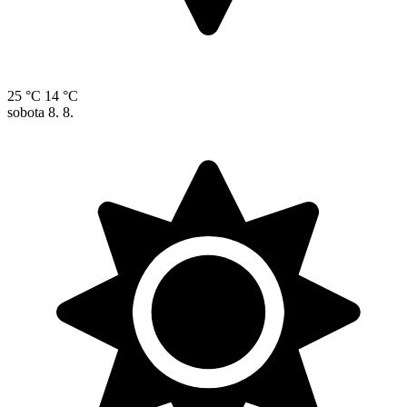
25 °C
14 °C
sobota
8. 8.