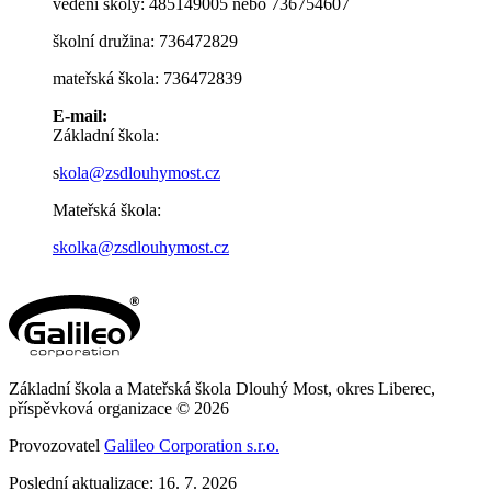
vedení školy: 485149005 nebo 736754607
školní družina: 736472829
mateřská škola: 736472839
E-mail:
Základní škola:
s
kola@zsdlouhymost.cz
Mateřská škola:
skolka@zsdlouhymost.cz
Základní škola a Mateřská škola Dlouhý Most, okres Liberec,
příspěvková organizace © 2026
Provozovatel
Galileo Corporation s.r.o.
Poslední aktualizace: 16. 7. 2026