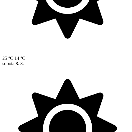
25 °C
14 °C
sobota
8. 8.