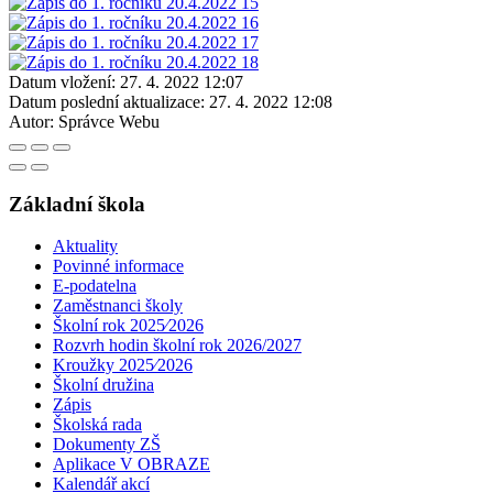
Datum vložení:
27. 4. 2022 12:07
Datum poslední aktualizace:
27. 4. 2022 12:08
Autor:
Správce Webu
Základní škola
Aktuality
Povinné informace
E-podatelna
Zaměstnanci školy
Školní rok 2025⁄2026
Rozvrh hodin školní rok 2026/2027
Kroužky 2025⁄2026
Školní družina
Zápis
Školská rada
Dokumenty ZŠ
Aplikace V OBRAZE
Kalendář akcí