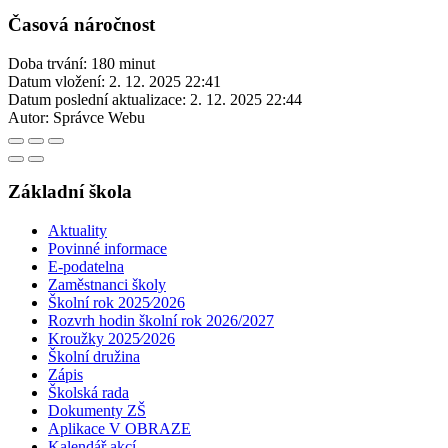
Časová náročnost
Doba trvání: 180 minut
Datum vložení:
2. 12. 2025 22:41
Datum poslední aktualizace:
2. 12. 2025 22:44
Autor:
Správce Webu
Základní škola
Aktuality
Povinné informace
E-podatelna
Zaměstnanci školy
Školní rok 2025⁄2026
Rozvrh hodin školní rok 2026/2027
Kroužky 2025⁄2026
Školní družina
Zápis
Školská rada
Dokumenty ZŠ
Aplikace V OBRAZE
Kalendář akcí