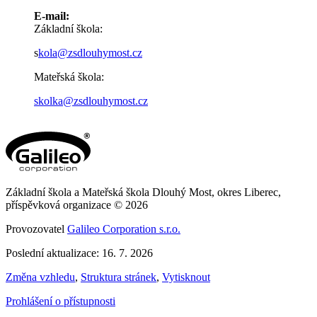
E-mail:
Základní škola:
s
kola@zsdlouhymost.cz
Mateřská škola:
skolka@zsdlouhymost.cz
Základní škola a Mateřská škola Dlouhý Most, okres Liberec,
příspěvková organizace © 2026
Provozovatel
Galileo Corporation s.r.o.
Poslední aktualizace: 16. 7. 2026
Změna vzhledu
,
Struktura stránek
,
Vytisknout
Prohlášení o přístupnosti