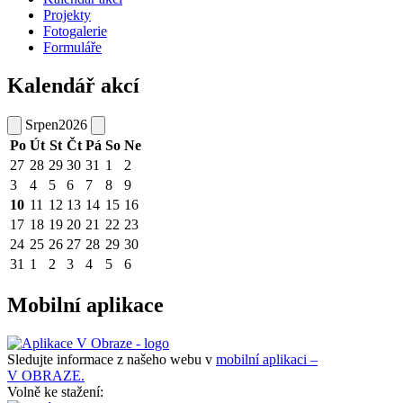
Projekty
Fotogalerie
Formuláře
Kalendář akcí
Srpen
2026
Po
Út
St
Čt
Pá
So
Ne
27
28
29
30
31
1
2
3
4
5
6
7
8
9
10
11
12
13
14
15
16
17
18
19
20
21
22
23
24
25
26
27
28
29
30
31
1
2
3
4
5
6
Mobilní aplikace
Sledujte informace z našeho webu v
mobilní aplikaci –
V OBRAZE.
Volně ke stažení: