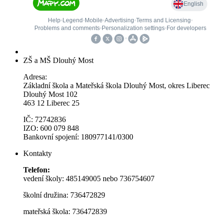
ZŠ a MŠ Dlouhý Most
Adresa:
Základní škola a Mateřská škola Dlouhý Most, okres Liberec
Dlouhý Most 102
463 12 Liberec 25
IČ: 72742836
IZO: 600 079 848
Bankovní spojení: 180977141/0300
Kontakty
Telefon:
vedení školy: 485149005 nebo 736754607
školní družina: 736472829
mateřská škola: 736472839