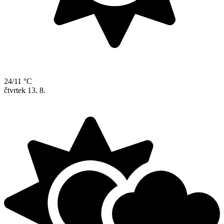
24/11 °C
čtvrtek
13. 8.