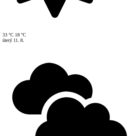
33 °C
18 °C
úterý
11. 8.